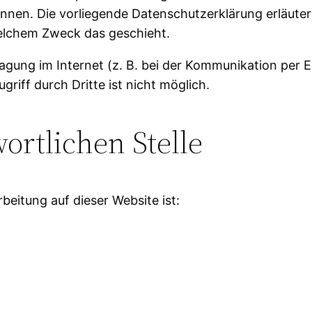
können. Die vorliegende Datenschutzerklärung erläute
 welchem Zweck das geschieht.
agung im Internet (z. B. bei der Kommunikation per E
riff durch Dritte ist nicht möglich.
ortlichen Stelle
rbeitung auf dieser Website ist: