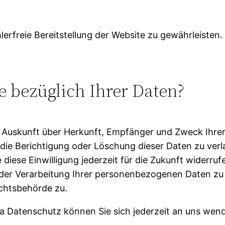
hlerfreie Bereitstellung der Website zu gewährleiste
 bezüglich Ihrer Daten?
ich Auskunft über Herkunft, Empfänger und Zweck Ih
die Berichtigung oder Löschung dieser Daten zu verl
 diese Einwilligung jederzeit für die Zukunft widerr
r Verarbeitung Ihrer personenbezogenen Daten zu v
chtsbehörde zu.
 Datenschutz können Sie sich jederzeit an uns wen