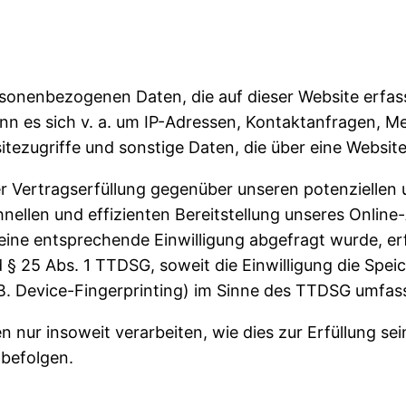
rsonenbezogenen Daten, die auf dieser Website erfa
kann es sich v. a. um IP-Adressen, Kontaktanfragen,
ezugriffe und sonstige Daten, die über eine Website
 Vertragserfüllung gegenüber unseren potenziellen u
nellen und effizienten Bereitstellung unseres Onlin
n eine entsprechende Einwilligung abgefragt wurde, er
d § 25 Abs. 1 TTDSG, soweit die Einwilligung die Spe
. Device-Fingerprinting) im Sinne des TTDSG umfasst. 
nur insoweit verarbeiten, wie dies zur Erfüllung sein
 befolgen.