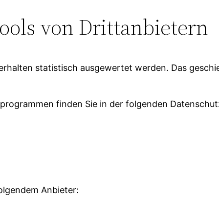
ols von Dritt­anbietern
erhalten statistisch ausgewertet werden. Das geschi
seprogrammen finden Sie in der folgenden Datenschut
folgendem Anbieter: