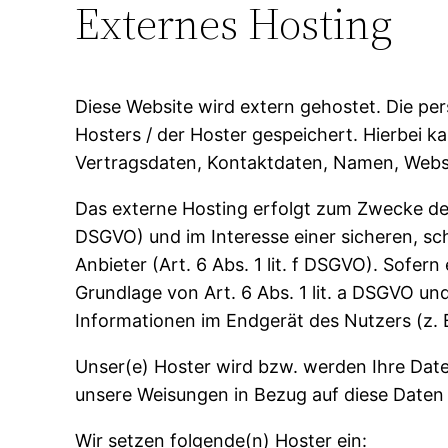
Externes Hosting
Diese Website wird extern gehostet. Die pe
Hosters / der Hoster gespeichert. Hierbei 
Vertragsdaten, Kontaktdaten, Namen, Websit
Das externe Hosting erfolgt zum Zwecke der
DSGVO) und im Interesse einer sicheren, sch
Anbieter (Art. 6 Abs. 1 lit. f DSGVO). Sofer
Grundlage von Art. 6 Abs. 1 lit. a DSGVO un
Informationen im Endgerät des Nutzers (z. B
Unser(e) Hoster wird bzw. werden Ihre Daten 
unsere Weisungen in Bezug auf diese Daten
Wir setzen folgende(n) Hoster ein: