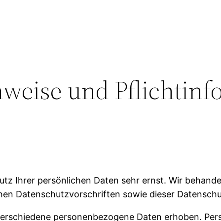
weise und Pflicht­in
hutz Ihrer persönlichen Daten sehr ernst. Wir behan
chen Datenschutzvorschriften sowie dieser Datenschu
verschiedene personenbezogene Daten erhoben. Per